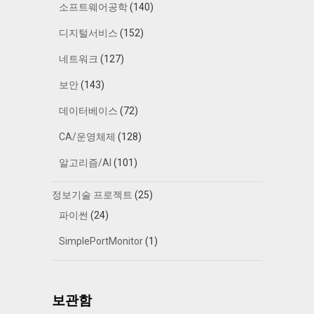
소프트웨어공학
(140)
디지털서비스
(152)
네트워크
(127)
보안
(143)
데이터베이스
(72)
CA/운영체제
(128)
알고리즘/AI
(101)
정보기술 프로젝트
(25)
파이썬
(24)
SimplePortMonitor
(1)
보관함