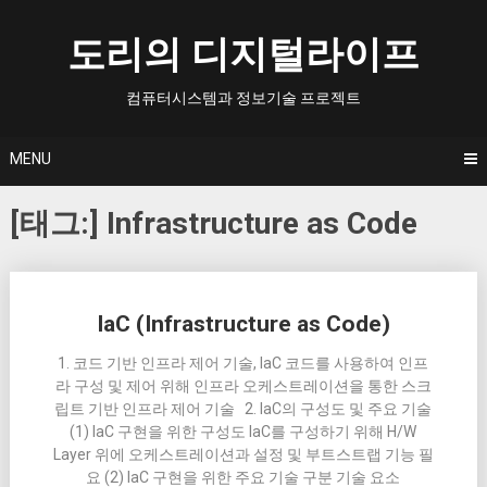
Skip
to
도리의 디지털라이프
content
컴퓨터시스템과 정보기술 프로젝트
MENU
[태그:]
Infrastructure as Code
Posts
IaC (Infrastructure as Code)
navigation
1. 코드 기반 인프라 제어 기술, IaC 코드를 사용하여 인프
라 구성 및 제어 위해 인프라 오케스트레이션을 통한 스크
립트 기반 인프라 제어 기술 2. IaC의 구성도 및 주요 기술
(1) IaC 구현을 위한 구성도 IaC를 구성하기 위해 H/W
Layer 위에 오케스트레이션과 설정 및 부트스트랩 기능 필
요 (2) IaC 구현을 위한 주요 기술 구분 기술 요소