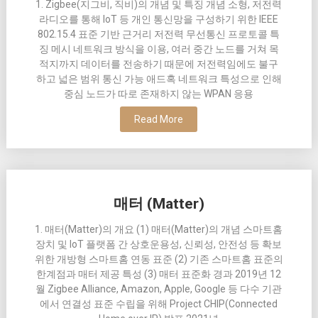
1. Zigbee(지그비, 직비)의 개념 및 특징 개념 소형, 저전력
라디오를 통해 IoT 등 개인 통신망을 구성하기 위한 IEEE
802.15.4 표준 기반 근거리 저전력 무선통신 프로토콜 특
징 메시 네트워크 방식을 이용, 여러 중간 노드를 거쳐 목
적지까지 데이터를 전송하기 때문에 저전력임에도 불구
하고 넓은 범위 통신 가능 애드혹 네트워크 특성으로 인해
중심 노드가 따로 존재하지 않는 WPAN 응용
Read More
매터 (Matter)
1. 매터(Matter)의 개요 (1) 매터(Matter)의 개념 스마트홈
장치 및 IoT 플랫폼 간 상호운용성, 신뢰성, 안전성 등 확보
위한 개방형 스마트홈 연동 표준 (2) 기존 스마트홈 표준의
한계점과 매터 제공 특성 (3) 매터 표준화 경과 2019년 12
월 Zigbee Alliance, Amazon, Apple, Google 등 다수 기관
에서 연결성 표준 수립을 위해 Project CHIP(Connected