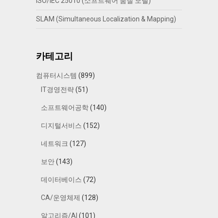
ISO/IEC 25010 (소프트웨어 품질 모델)
SLAM (Simultaneous Localization & Mapping)
카테고리
컴퓨터시스템
(899)
IT경영전략
(51)
소프트웨어공학
(140)
디지털서비스
(152)
네트워크
(127)
보안
(143)
데이터베이스
(72)
CA/운영체제
(128)
알고리즘/AI
(101)