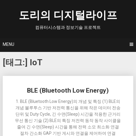
Skip
to
도리의 디지털라이프
content
컴퓨터시스템과 정보기술 프로젝트
MENU
[태그:]
IoT
Posts
BLE (Bluetooth Low Energy)
navigation
1. BLE (Bluetooth Low Energy)의 개념 및 특징 (1) BLE의
개념 블루투스 기반 저전력 통신을 위해 작은 데이터 전송
단위 및 Duty Cycle, 긴 수면(Sleep) 시간을 적용한 근거리
무선 통신 기술 (2) BLE의 특징 저전력 동작 동작 사이클을
줄여 긴 수면(Sleep) 시간을 통해 전력 소모 최소화 연결
절차 간소화 GAP 기반 게시와 연결을 제어하여 연결