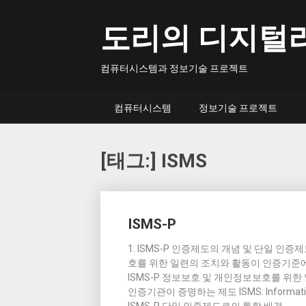
Skip
to
도리의 디지털
content
컴퓨터시스템과 정보기술 프로젝트
컴퓨터시스템
정보기술 프로젝트
[태그:]
ISMS
Posts
ISMS-P
navigation
1. ISMS-P 인증제도의 개념 및 단일 인증제도
호를 위한 일련의 조치와 활동이 인증기준
ISMS-P 정보보호 및 개인정보보호를 위
인증기관이 증명하는 제도 ISMS: Informatio