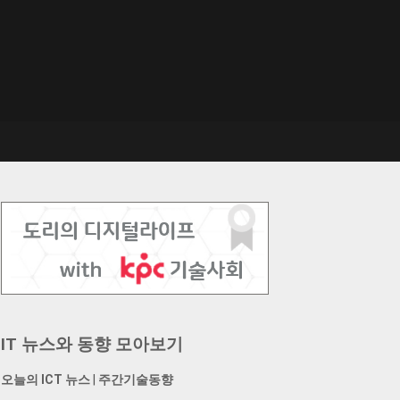
IT 뉴스와 동향 모아보기
오늘의 ICT 뉴스
|
주간기술동향