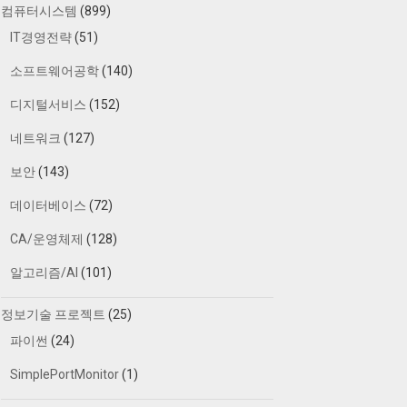
컴퓨터시스템
(899)
IT경영전략
(51)
소프트웨어공학
(140)
디지털서비스
(152)
네트워크
(127)
보안
(143)
데이터베이스
(72)
CA/운영체제
(128)
알고리즘/AI
(101)
정보기술 프로젝트
(25)
파이썬
(24)
SimplePortMonitor
(1)