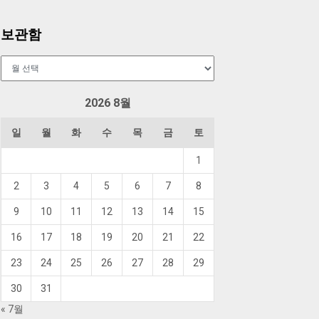
보관함
보
관
함
2026 8월
일
월
화
수
목
금
토
1
2
3
4
5
6
7
8
9
10
11
12
13
14
15
16
17
18
19
20
21
22
23
24
25
26
27
28
29
30
31
« 7월