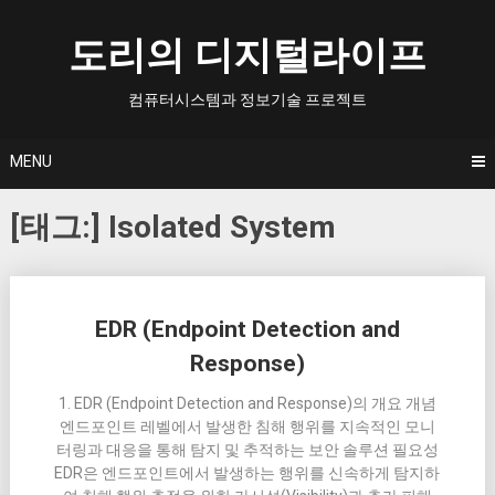
Skip
to
도리의 디지털라이프
content
컴퓨터시스템과 정보기술 프로젝트
MENU
[태그:]
Isolated System
Posts
EDR (Endpoint Detection and
navigation
Response)
1. EDR (Endpoint Detection and Response)의 개요 개념
엔드포인트 레벨에서 발생한 침해 행위를 지속적인 모니
터링과 대응을 통해 탐지 및 추적하는 보안 솔루션 필요성
EDR은 엔드포인트에서 발생하는 행위를 신속하게 탐지하