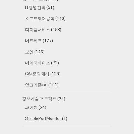
IT경영전략
(51)
소프트웨어공학
(140)
디지털서비스
(153)
네트워크
(127)
보안
(143)
데이터베이스
(72)
CA/운영체제
(128)
알고리즘/AI
(101)
정보기술 프로젝트
(25)
파이썬
(24)
SimplePortMonitor
(1)