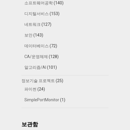
소프트웨어공학
(140)
디지털서비스
(153)
네트워크
(127)
보안
(143)
데이터베이스
(72)
CA/운영체제
(128)
알고리즘/AI
(101)
정보기술 프로젝트
(25)
파이썬
(24)
SimplePortMonitor
(1)
보관함