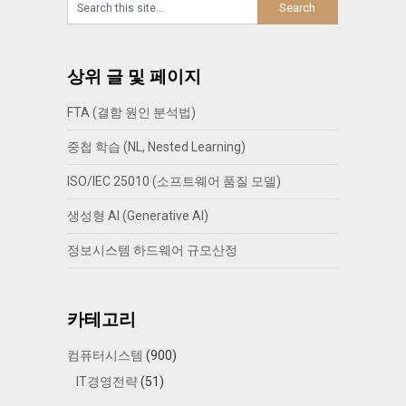
상위 글 및 페이지
FTA (결함 원인 분석법)
중첩 학습 (NL, Nested Learning)
ISO/IEC 25010 (소프트웨어 품질 모델)
생성형 AI (Generative AI)
정보시스템 하드웨어 규모산정
카테고리
컴퓨터시스템
(900)
IT경영전략
(51)