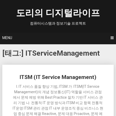
Skip
to
도리의 디지털라이프
content
컴퓨터시스템과 정보기술 프로젝트
MENU
[태그:]
ITServiceManagement
Posts
ITSM (IT Service Management)
navigation
I. IT 서비스 품질 향상 기법, ITSM 가. ITSM(IT Service
Management)의 개념 정보통신(IT) 역할을 서비스 관점
에서 문제 예방 위해 Best Practice 절차 기반 IT 서비스 관
리 기법 나. 전통적 IT 운영 방식과 ITSM 비교 항목 전통적
IT운영 ITSM 관리 관점 IT 내부 운영조직 중심 비즈니스 현
업 중심 문제 해결 Reactive, 문제 대응 Proactive, 문제 예