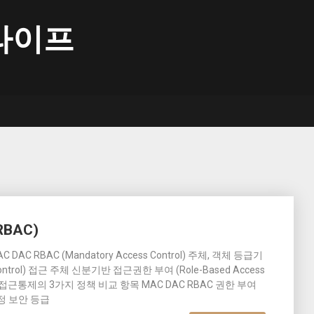
라이프
RBAC)
C DAC RBAC (Mandatory Access Control) 주체, 객체 등급기
 Control) 접근 주체 신분기반 접근권한 부여 (Role-Based Access
I. 접근통제의 3가지 정책 비교 항목 MAC DAC RBAC 권한 부여
정 보안 등급