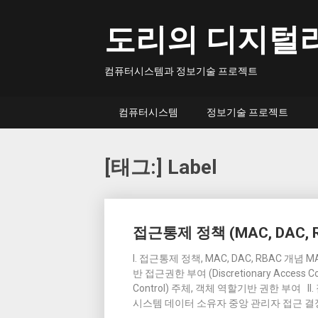
Skip
to
도리의 디지털
content
컴퓨터시스템과 정보기술 프로젝트
컴퓨터시스템
정보기술 프로젝트
[태그:]
Label
Posts
접근통제 정책 (MAC, DAC, 
navigation
I. 접근통제 정책, MAC, DAC, RBAC 개념 MA
반 접근권한 부여 (Discretionary Access
Control) 주체, 객체 역할기반 권한 부여 I
시스템 데이터 소유자 중앙 관리자 접근 결