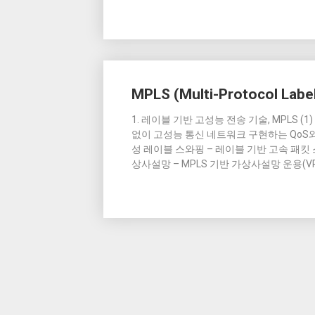
MPLS (Multi-Protocol Label
1. 레이블 기반 고성능 전송 기술, MPLS (1) MP
없이 고성능 통신 네트워크 구현하는 QoS와
성 레이블 스와핑 – 레이블 기반 고속 패킷 
상사설망 – MPLS 기반 가상사설망 운용(