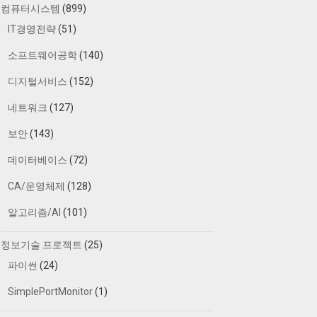
컴퓨터시스템
(899)
IT경영전략
(51)
소프트웨어공학
(140)
디지털서비스
(152)
네트워크
(127)
보안
(143)
데이터베이스
(72)
CA/운영체제
(128)
알고리즘/AI
(101)
정보기술 프로젝트
(25)
파이썬
(24)
SimplePortMonitor
(1)