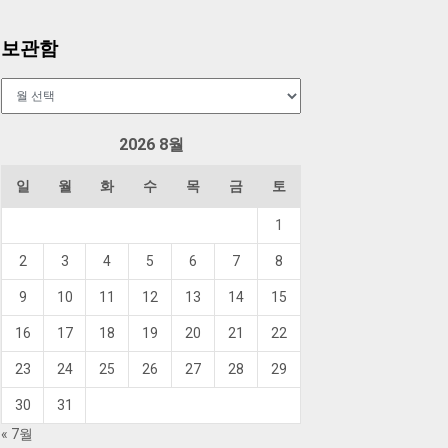
보관함
보
관
함
2026 8월
일
월
화
수
목
금
토
1
2
3
4
5
6
7
8
9
10
11
12
13
14
15
16
17
18
19
20
21
22
23
24
25
26
27
28
29
30
31
« 7월