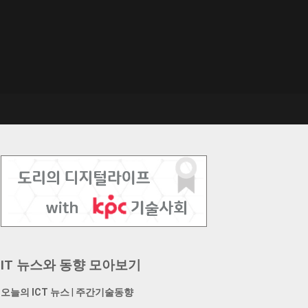
IT 뉴스와 동향 모아보기
오늘의 ICT 뉴스
|
주간기술동향