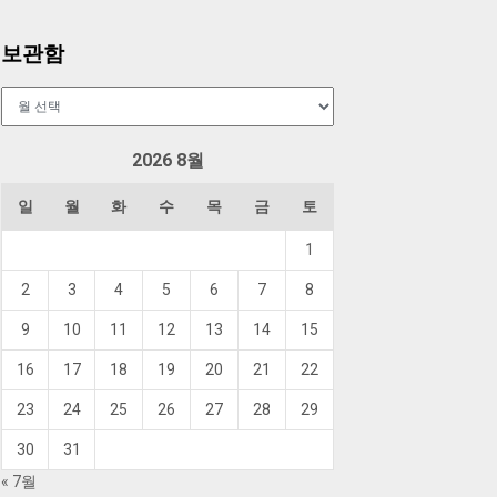
보관함
보
관
함
2026 8월
일
월
화
수
목
금
토
1
2
3
4
5
6
7
8
9
10
11
12
13
14
15
16
17
18
19
20
21
22
23
24
25
26
27
28
29
30
31
« 7월