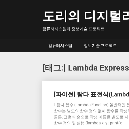
Skip
to
도리의 디지털
content
컴퓨터시스템과 정보기술 프로젝트
컴퓨터시스템
정보기술 프로젝트
[태그:]
Lambda Express
Posts
[파이썬] 람다 표현식(Lambda 
navigation
I. 람다 함수 (Lambda Function)
함수는 별도의 함수 정의 없이 함수를 작성하
콜론, 표현식 순으로 작성 이름을 별도로 지
함수 정의 및 실행 (lambda x, y : print(x