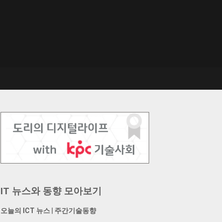
IT 뉴스와 동향 모아보기
오늘의 ICT 뉴스
|
주간기술동향