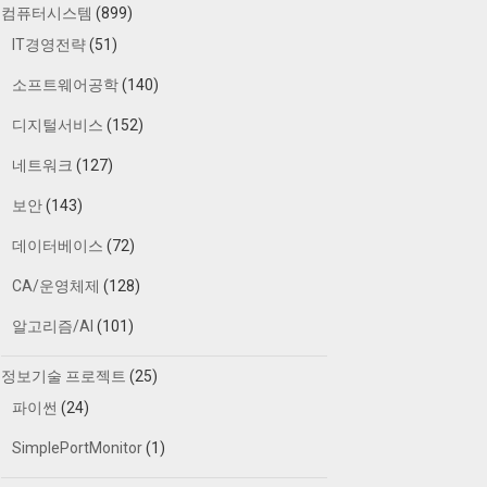
컴퓨터시스템
(899)
IT경영전략
(51)
소프트웨어공학
(140)
디지털서비스
(152)
네트워크
(127)
보안
(143)
데이터베이스
(72)
CA/운영체제
(128)
알고리즘/AI
(101)
정보기술 프로젝트
(25)
파이썬
(24)
SimplePortMonitor
(1)