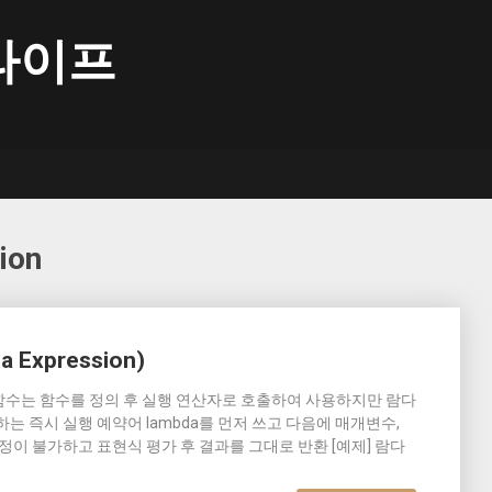
라이프
ion
Expression)
 일반적인 함수는 함수를 정의 후 실행 연산자로 호출하여 사용하지만 람다
는 즉시 실행 예약어 lambda를 먼저 쓰고 다음에 매개변수,
정이 불가하고 표현식 평가 후 결과를 그대로 반환 [예제] 람다