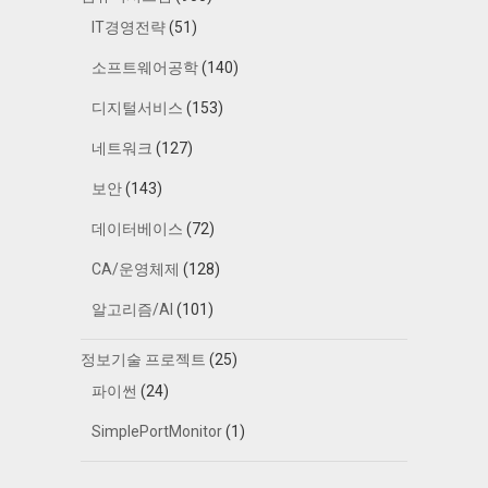
IT경영전략
(51)
소프트웨어공학
(140)
디지털서비스
(153)
네트워크
(127)
보안
(143)
데이터베이스
(72)
CA/운영체제
(128)
알고리즘/AI
(101)
정보기술 프로젝트
(25)
파이썬
(24)
SimplePortMonitor
(1)