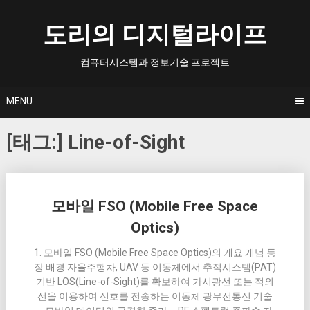
Skip
to
도리의 디지털라이프
content
컴퓨터시스템과 정보기술 프로젝트
MENU
[태그:]
Line-of-Sight
Posts
모바일 FSO (Mobile Free Space
navigation
Optics)
1. 모바일 FSO (Mobile Free Space Optics)의 개요 개념 등
장 배경 자율주행차, UAV 등 이동체에서 추적시스템(PAT)
기반 LOS(Line-of-Sight)를 확보하여 가시광선 또는 적외
선을 이용하여 신호를 전송하는 이동체 광무선통신 기술