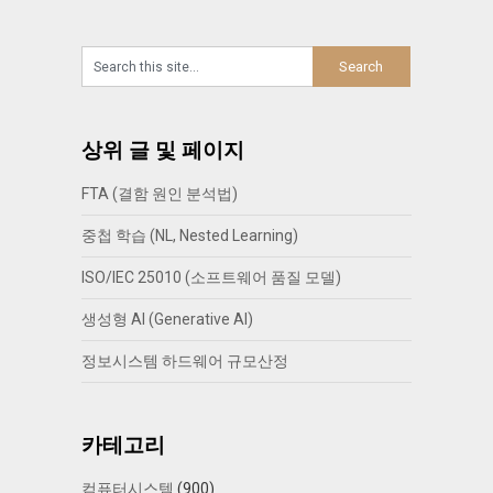
상위 글 및 페이지
FTA (결함 원인 분석법)
중첩 학습 (NL, Nested Learning)
ISO/IEC 25010 (소프트웨어 품질 모델)
생성형 AI (Generative AI)
정보시스템 하드웨어 규모산정
카테고리
컴퓨터시스템
(900)