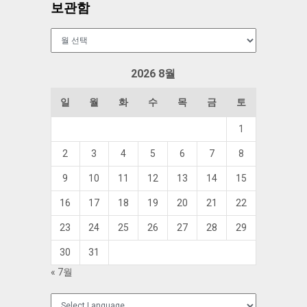
보관함
보
관
함
2026 8월
일
월
화
수
목
금
토
1
2
3
4
5
6
7
8
9
10
11
12
13
14
15
16
17
18
19
20
21
22
23
24
25
26
27
28
29
30
31
« 7월