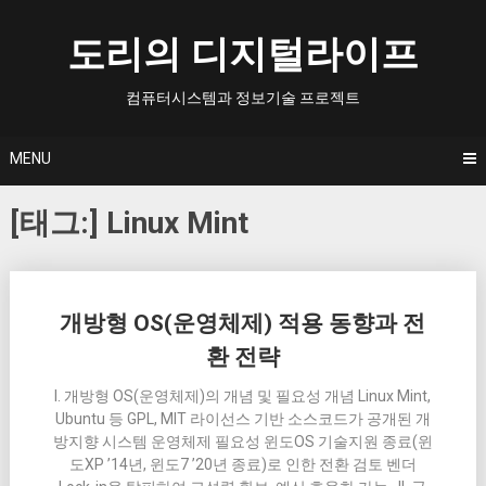
Skip
to
도리의 디지털라이프
content
컴퓨터시스템과 정보기술 프로젝트
MENU
[태그:]
Linux Mint
Posts
개방형 OS(운영체제) 적용 동향과 전
navigation
환 전략
I. 개방형 OS(운영체제)의 개념 및 필요성 개념 Linux Mint,
Ubuntu 등 GPL, MIT 라이선스 기반 소스코드가 공개된 개
방지향 시스템 운영체제 필요성 윈도OS 기술지원 종료(윈
도XP ’14년, 윈도7 ’20년 종료)로 인한 전환 검토 벤더