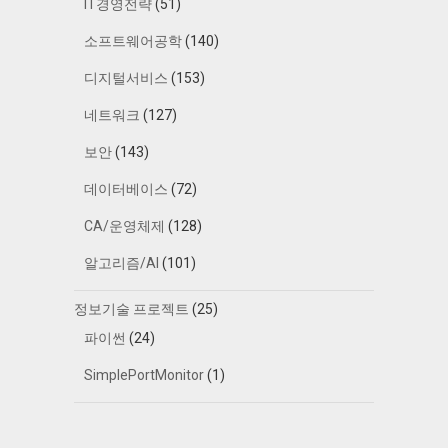
IT경영전략
(51)
소프트웨어공학
(140)
디지털서비스
(153)
네트워크
(127)
보안
(143)
데이터베이스
(72)
CA/운영체제
(128)
알고리즘/AI
(101)
정보기술 프로젝트
(25)
파이썬
(24)
SimplePortMonitor
(1)