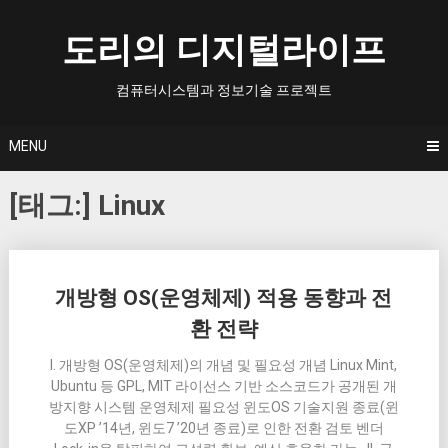
Skip
to
도리의 디지털라이프
content
컴퓨터시스템과 정보기술 프로젝트
MENU
[태그:]
Linux
Posts
개방형 OS(운영체제) 적용 동향과 전
navigation
환 전략
I. 개방형 OS(운영체제)의 개념 및 필요성 개념 Linux Mint,
Ubuntu 등 GPL, MIT 라이선스 기반 소스코드가 공개된 개
방지향 시스템 운영체제 필요성 윈도OS 기술지원 종료(윈
도XP ’14년, 윈도7 ’20년 종료)로 인한 전환 검토 벤더