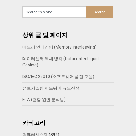
상위 글 및 페이지
메모리 인터리빙 (Memory Interleaving)
데이터센터 액체 냉각 (Datacenter Liquid
Cooling)
ISO/IEC 25010 (소프트웨어 품질 모델)
정보시스템 하드웨어 규모산정
FTA (결함 원인 분석법)
카테고리
컴퓨터시스템
(899)