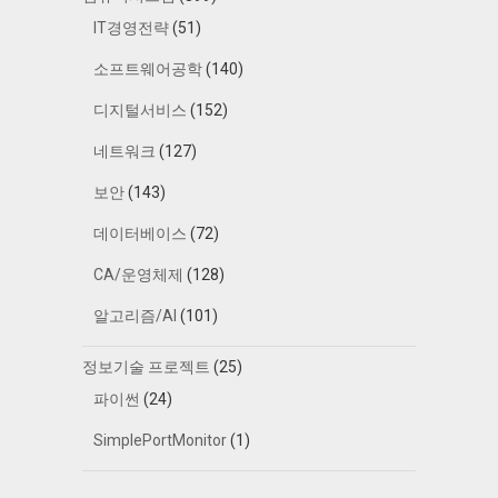
IT경영전략
(51)
소프트웨어공학
(140)
디지털서비스
(152)
네트워크
(127)
보안
(143)
데이터베이스
(72)
CA/운영체제
(128)
알고리즘/AI
(101)
정보기술 프로젝트
(25)
파이썬
(24)
SimplePortMonitor
(1)