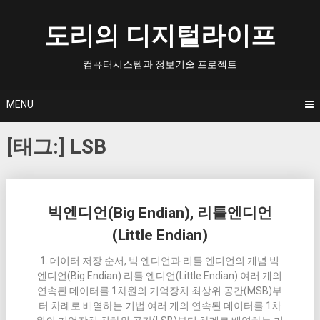
Skip
to
도리의 디지털라이프
content
컴퓨터시스템과 정보기술 프로젝트
MENU
[태그:]
LSB
Posts
빅엔디언(Big Endian), 리틀엔디언
navigation
(Little Endian)
1. 데이터 저장 순서, 빅 엔디언과 리틀 엔디언의 개념 빅
엔디언(Big Endian) 리틀 엔디언(Little Endian) 여러 개의
연속된 데이터를 1차원의 기억장치 최상위 공간(MSB)부
터 차례로 배열하는 기법 여러 개의 연속된 데이터를 1차