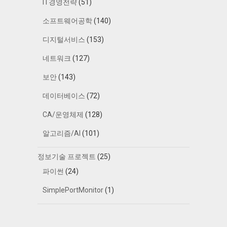
IT경영전략
(51)
소프트웨어공학
(140)
디지털서비스
(153)
네트워크
(127)
보안
(143)
데이터베이스
(72)
CA/운영체제
(128)
알고리즘/AI
(101)
정보기술 프로젝트
(25)
파이썬
(24)
SimplePortMonitor
(1)