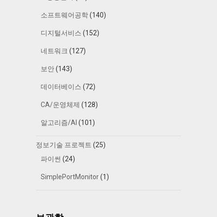
소프트웨어공학
(140)
디지털서비스
(152)
네트워크
(127)
보안
(143)
데이터베이스
(72)
CA/운영체제
(128)
알고리즘/AI
(101)
정보기술 프로젝트
(25)
파이썬
(24)
SimplePortMonitor
(1)