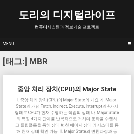
Skip
to
도리의 디지털라이프
content
컴퓨터시스템과 정보기술 프로젝트
MENU
[태그:]
MBR
Posts
중앙 처리 장치(CPU)의 Major State
navigation
I. 중앙 처리 장치(CPU)의 Major State의 개요 가. Major
State의 개념 Fetch, Indirect, Execute, Interrupt의 4가지
형태로 CPU가 현재 수행하는 작업의 상태 나. Major State
의 특징 4가지 단계를 반복적으로 거치며 동작을 수행하
고 플립플롭을 통해 상태 변천 메이저 상태 레지스터를 통
해 현재 상태 확인 가능 II. Major State의 변천과정과 동