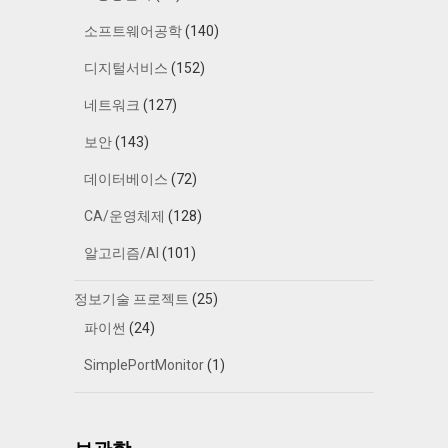
소프트웨어공학
(140)
디지털서비스
(152)
네트워크
(127)
보안
(143)
데이터베이스
(72)
CA/운영체제
(128)
알고리즘/AI
(101)
정보기술 프로젝트
(25)
파이썬
(24)
SimplePortMonitor
(1)