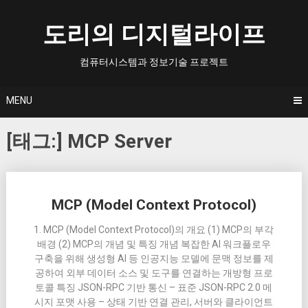
Skip
to
도리의 디지털라이프
content
컴퓨터시스템과 정보기술 프로젝트
MENU
[태그:]
MCP Server
Posts
MCP (Model Context Protocol)
navigation
1. MCP (Model Context Protocol)의 개요 (1) MCP의 부각
배경 (2) MCP의 개념 및 특징 개념 복잡한 AI 워크플로우
구축을 위해 생성형 AI 등 인공지능 모델에 문맥 정보를 제
공하여 외부 데이터 소스 및 도구를 연결하는 개방형 프로
토콜 특징 JSON-RPC 기반 통신 – 표준 JSON-RPC 2.0 메
시지 포맷 사용 – 상태 기반 연결 관리, 서버와 클라이언트