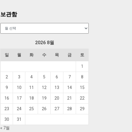
보관함
보
관
함
2026 8월
일
월
화
수
목
금
토
1
2
3
4
5
6
7
8
9
10
11
12
13
14
15
16
17
18
19
20
21
22
23
24
25
26
27
28
29
30
31
« 7월