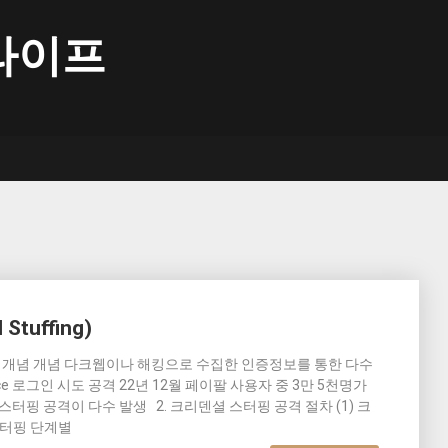
라이프
tuffing)
ffing)의 개념 개념 다크웹이나 해킹으로 수집한 인증정보를 통한 다수
ce 로그인 시도 공격 22년 12월 페이팔 사용자 중 3만 5천명가
터핑 공격이 다수 발생 2. 크리덴셜 스터핑 공격 절차 (1) 크
스터핑 단계별