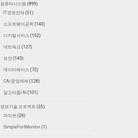
컴퓨터시스템
(899)
IT경영전략
(51)
소프트웨어공학
(140)
디지털서비스
(152)
네트워크
(127)
보안
(143)
데이터베이스
(72)
CA/운영체제
(128)
알고리즘/AI
(101)
정보기술 프로젝트
(25)
파이썬
(24)
SimplePortMonitor
(1)