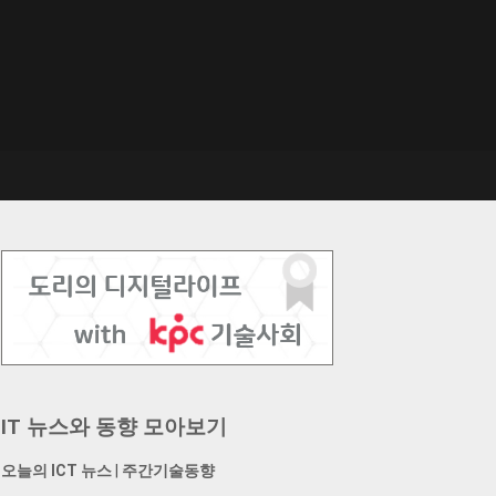
IT 뉴스와 동향 모아보기
오늘의 ICT 뉴스
|
주간기술동향