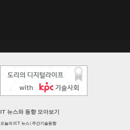
IT 뉴스와 동향 모아보기
오늘의 ICT 뉴스
|
주간기술동향