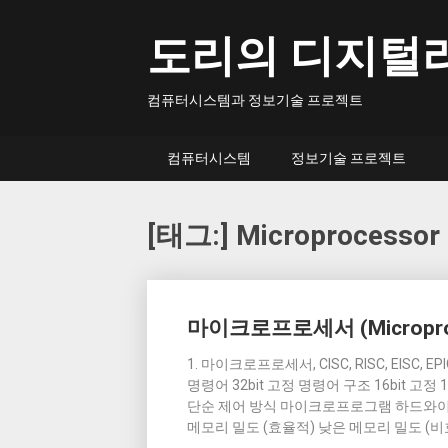
Skip
to
도리의 디지털
content
컴퓨터시스템과 정보기술 프로젝트
컴퓨터시스템
정보기술 프로젝트
[태그:]
Microprocessor
Posts
마이크로프로세서 (Microproc
navigation
1. 마이크로프로세서, CISC, RISC, EISC, 
명령어 32bit 고정 명령어 구조 16bit 고정 
단순 제어 방식 마이크로프로그램 하드와
메모리 밀도 (효율적) 낮은 메모리 밀도 (비