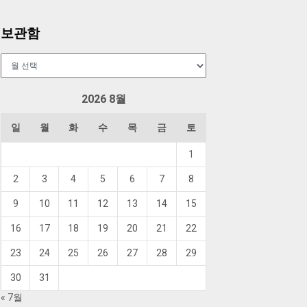
보관함
보
관
함
2026 8월
일
월
화
수
목
금
토
1
2
3
4
5
6
7
8
9
10
11
12
13
14
15
16
17
18
19
20
21
22
23
24
25
26
27
28
29
30
31
« 7월