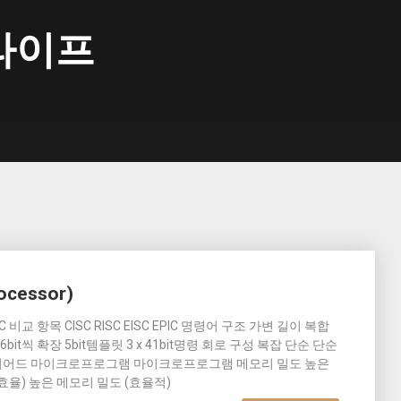
라이프
essor)
EPIC 비교 항목 CISC RISC EISC EPIC 명령어 구조 가변 길이 복합
16bit씩 확장 5bit템플릿 3 x 41bit명령 회로 구성 복잡 단순 단순
이어드 마이크로프로그램 마이크로프로그램 메모리 밀도 높은
효율) 높은 메모리 밀도 (효율적)