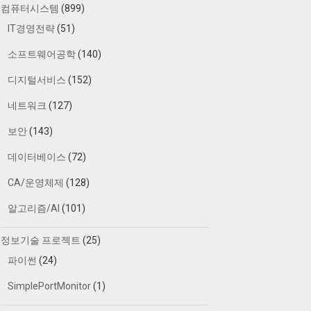
컴퓨터시스템
(899)
IT경영전략
(51)
소프트웨어공학
(140)
디지털서비스
(152)
네트워크
(127)
보안
(143)
데이터베이스
(72)
CA/운영체제
(128)
알고리즘/AI
(101)
정보기술 프로젝트
(25)
파이썬
(24)
SimplePortMonitor
(1)