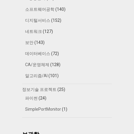
소프트웨어공학
(140)
디지털서비스
(152)
네트워크
(127)
보안
(143)
데이터베이스
(72)
CA/운영체제
(128)
알고리즘/AI
(101)
정보기술 프로젝트
(25)
파이썬
(24)
SimplePortMonitor
(1)