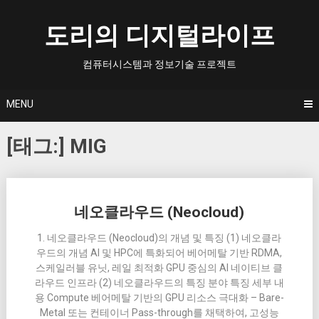
Skip
to
도리의 디지털라이프
content
컴퓨터시스템과 정보기술 프로젝트
MENU
[태그:]
MIG
Posts
네오클라우드 (Neocloud)
navigation
1. 네오클라우드 (Neocloud)의 개념 및 특징 (1) 네오클라
우드의 개념 AI 및 HPC에 특화되어 베어메탈 기반 RDMA,
스케일러블 유닛, 레일 최적화 GPU 중심의 AI 네이티브 클
라우드 인프라 (2) 네오클라우드의 특징 분야 특징 세부 내
용 Compute 베어메탈 기반의 GPU 리소스 극대화 – Bare-
Metal 또는 컨테이너 Pass-through를 채택하여, 고성능