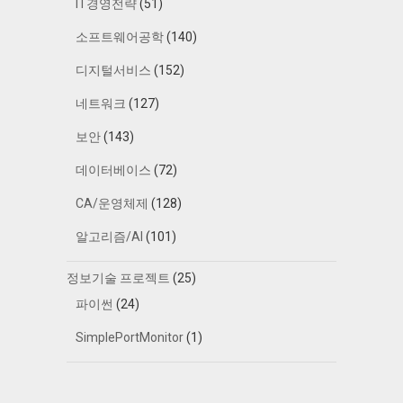
IT경영전략
(51)
소프트웨어공학
(140)
디지털서비스
(152)
네트워크
(127)
보안
(143)
데이터베이스
(72)
CA/운영체제
(128)
알고리즘/AI
(101)
정보기술 프로젝트
(25)
파이썬
(24)
SimplePortMonitor
(1)