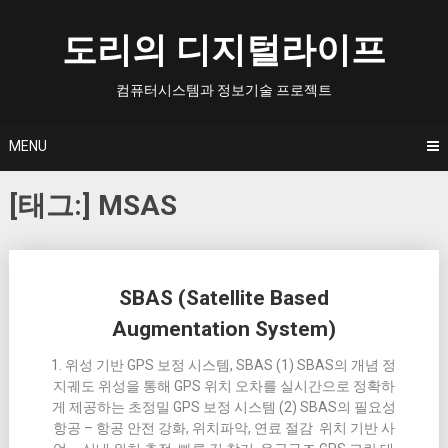
Skip
to
도리의 디지털라이프
content
컴퓨터시스템과 정보기술 프로젝트
MENU
[태그:]
MSAS
Posts
SBAS (Satellite Based
navigation
Augmentation System)
1. 위성 기반 GPS 보정 시스템, SBAS (1) SBAS의 개념 정
지궤도 위성을 통해 GPS 위치 오차를 실시간으로 정확하
게 제공하는 초정밀 GPS 보정 시스템 (2) SBAS의 필요성
항공 – 항공 안전 강화, 위치파악, 연료 절감 위치 기반 사