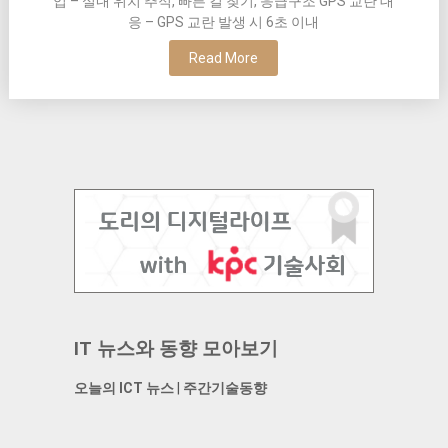
업 – 실내 위치 추적, 빠른 길 찾기, 응급구조 GPS 교란 대
응 – GPS 교란 발생 시 6초 이내
Read More
IT 뉴스와 동향 모아보기
오늘의 ICT 뉴스
|
주간기술동향