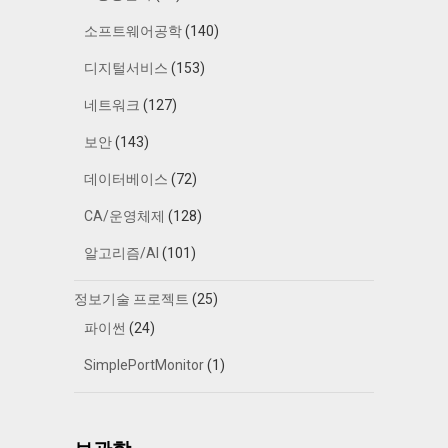
소프트웨어공학
(140)
디지털서비스
(153)
네트워크
(127)
보안
(143)
데이터베이스
(72)
CA/운영체제
(128)
알고리즘/AI
(101)
정보기술 프로젝트
(25)
파이썬
(24)
SimplePortMonitor
(1)