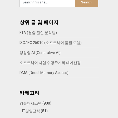
상위 글 및 페이지
FTA (결함 원인 분석법)
ISO/IEC 25010 (소프트웨어 품질 모델)
생성형 AI (Generative AI)
소프트웨어 사업 수명주기와 대가산정
DMA (Direct Memory Access)
카테고리
컴퓨터시스템
(900)
IT경영전략
(51)