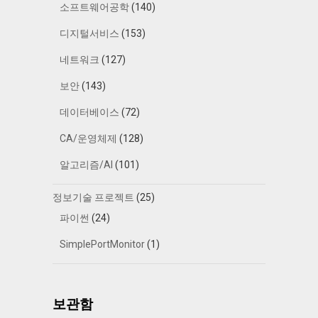
소프트웨어공학
(140)
디지털서비스
(153)
네트워크
(127)
보안
(143)
데이터베이스
(72)
CA/운영체제
(128)
알고리즘/AI
(101)
정보기술 프로젝트
(25)
파이썬
(24)
SimplePortMonitor
(1)
보관함