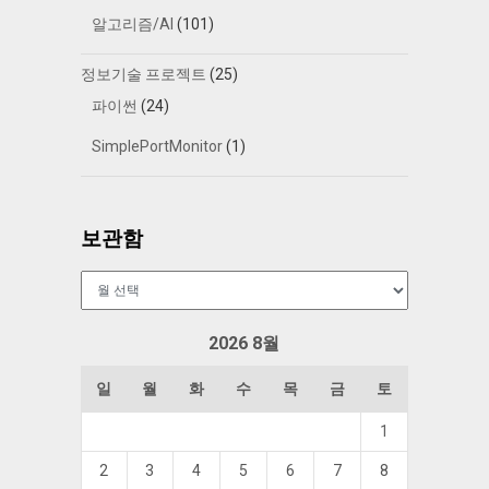
알고리즘/AI
(101)
정보기술 프로젝트
(25)
파이썬
(24)
SimplePortMonitor
(1)
보관함
보
관
함
2026 8월
일
월
화
수
목
금
토
1
2
3
4
5
6
7
8