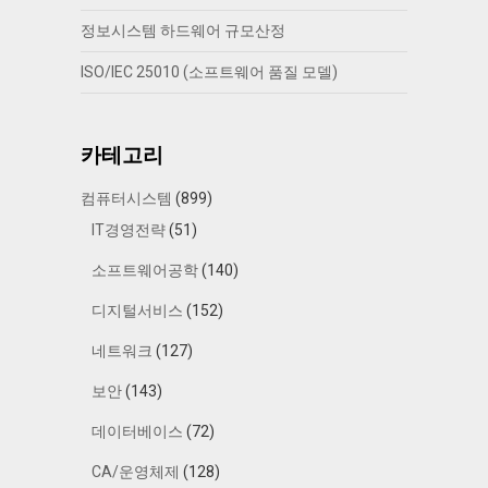
정보시스템 하드웨어 규모산정
ISO/IEC 25010 (소프트웨어 품질 모델)
카테고리
컴퓨터시스템
(899)
IT경영전략
(51)
소프트웨어공학
(140)
디지털서비스
(152)
네트워크
(127)
보안
(143)
데이터베이스
(72)
CA/운영체제
(128)