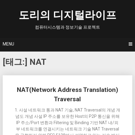
Skip
to
도리의 디지털라이프
content
컴퓨터시스템과 정보기술 프로젝트
MENU
[태그:]
NAT
Posts
NAT(Network Address Translation)
navigation
Traversal
1. 사설 네트워크 통과 NAT 기술, NAT Traversal의 개념 개
념도 개념 사설 IP 주소를 보유한 Host의 P2P 통신을 위해
IP 주소/Port 변환과 Filtering 및 Binding 기반 NAT 내/외
부 네트워크를 연결시키는 네트워크 기술 NAT Traversal