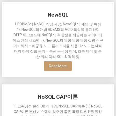
NewSQL
I. RDBMS와 NoSQL 장점 제공, NewSQL의 개념 및 특징
가. NewSQL의 개념 RDBMS의 ACID 특성을 유지하며
OLTP 워크로드에 NoSQL의 확장성을 제공하는 데이터베
이스 관리 시스템 나. NewSQL의 특징 특징 특징 설명 신규
아키텍처 – 비공유 노드 클러스터를 사용, 각 노드는 데이
터의 하위 집합 관리 – 분산 동시성 제어, 흐름 제어 및 분
산 쿼리 처리 SQL 최적화 및
Read More
NoSQL CAP이론
1. 고확장성 분산 DB의 배경, NoSQL CAP이론 (1) NoSQL
CAP이론 분산 시스템이 갖추면 좋은 특징 C, A, P를 말하