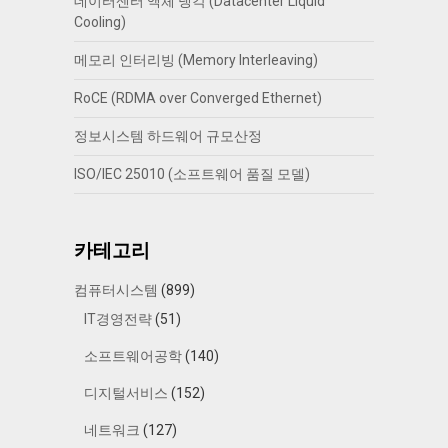
데이터센터 액체 냉각 (Datacenter Liquid
Cooling)
메모리 인터리빙 (Memory Interleaving)
RoCE (RDMA over Converged Ethernet)
정보시스템 하드웨어 규모산정
ISO/IEC 25010 (소프트웨어 품질 모델)
카테고리
컴퓨터시스템
(899)
IT경영전략
(51)
소프트웨어공학
(140)
디지털서비스
(152)
네트워크
(127)