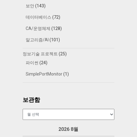
보안
(143)
데이터베이스
(72)
CA/운영체제
(128)
알고리즘/AI
(101)
정보기술 프로젝트
(25)
파이썬
(24)
SimplePortMonitor
(1)
보관함
보
관
함
2026 8월