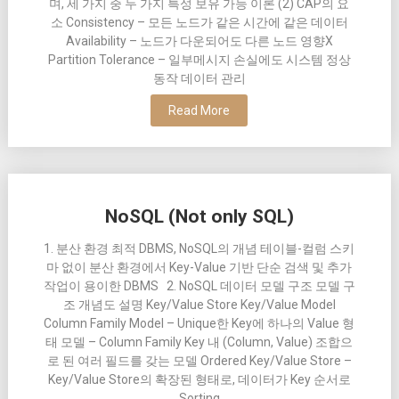
며, 세 가지 중 두 가지 특성 보유 가능 이론 (2) CAP의 요
소 Consistency – 모든 노드가 같은 시간에 같은 데이터
Availability – 노드가 다운되어도 다른 노드 영향X
Partition Tolerance – 일부메시지 손실에도 시스템 정상
동작 데이터 관리
Read More
NoSQL (Not only SQL)
1. 분산 환경 최적 DBMS, NoSQL의 개념 테이블-컬럼 스키
마 없이 분산 환경에서 Key-Value 기반 단순 검색 및 추가
작업이 용이한 DBMS 2. NoSQL 데이터 모델 구조 모델 구
조 개념도 설명 Key/Value Store Key/Value Model
Column Family Model – Unique한 Key에 하나의 Value 형
태 모델 – Column Family Key 내 (Column, Value) 조합으
로 된 여러 필드를 갖는 모델 Ordered Key/Value Store –
Key/Value Store의 확장된 형태로, 데이터가 Key 순서로
Sorting