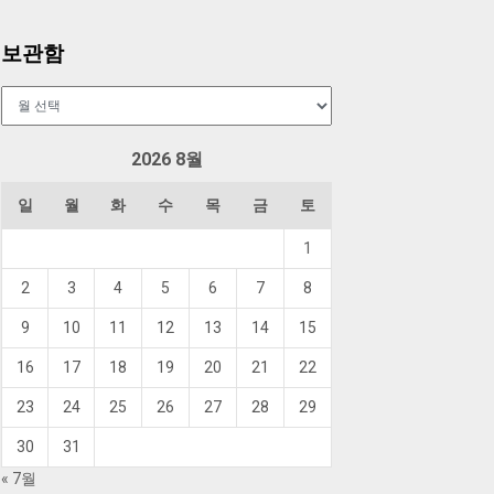
보관함
보
관
함
2026 8월
일
월
화
수
목
금
토
1
2
3
4
5
6
7
8
9
10
11
12
13
14
15
16
17
18
19
20
21
22
23
24
25
26
27
28
29
30
31
« 7월