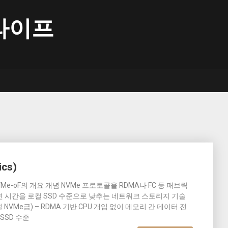
라이프
ics)
VMe-oF의 개요 개념 NVMe 프로토콜을 RDMA나 FC 등 패브릭
 시간을 로컬 SSD 수준으로 낮추는 네트워크 스토리지 기술
NVMe급) – RDMA 기반 CPU 개입 없이 메모리 간 데이터 전
 SSD 수준