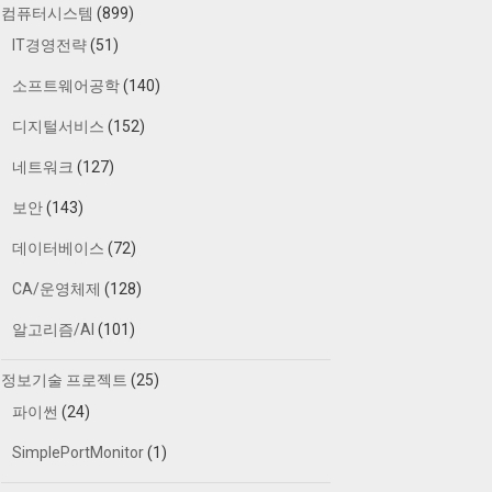
컴퓨터시스템
(899)
IT경영전략
(51)
소프트웨어공학
(140)
디지털서비스
(152)
네트워크
(127)
보안
(143)
데이터베이스
(72)
CA/운영체제
(128)
알고리즘/AI
(101)
정보기술 프로젝트
(25)
파이썬
(24)
SimplePortMonitor
(1)