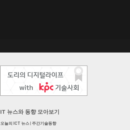
IT 뉴스와 동향 모아보기
오늘의 ICT 뉴스
|
주간기술동향