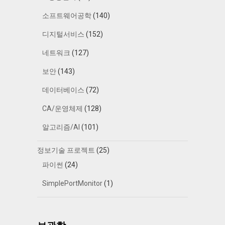
소프트웨어공학
(140)
디지털서비스
(152)
네트워크
(127)
보안
(143)
데이터베이스
(72)
CA/운영체제
(128)
알고리즘/AI
(101)
정보기술 프로젝트
(25)
파이썬
(24)
SimplePortMonitor
(1)