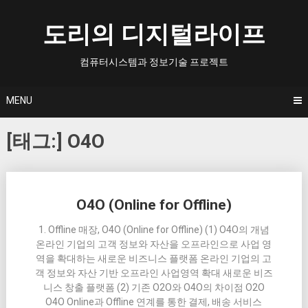
Skip
to
도리의 디지털라이프
content
컴퓨터시스템과 정보기술 프로젝트
MENU
[태그:]
O4O
Posts
O4O (Online for Offline)
navigation
1. Offline 매장, O4O (Online for Offline) (1) O4O의 개념
온라인 기업의 고객 정보와 자산을 오프라인으로 사업 영
역을 확대하는 새로운 비즈니스 플랫폼 온라인 기업의 고
객 정보와 자산 기반 오프라인 사업영역 확대 새로운 비즈
니스 창출 플랫폼 (2) 기존 O2O와 O4O의 차이점 O2O
O4O Online과 Offline 연계를 통한 결제, 배송 서비스