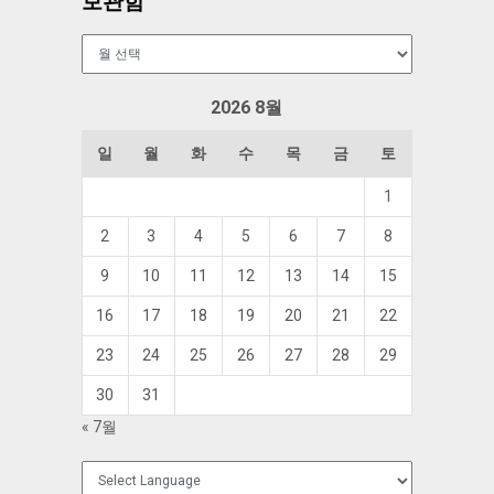
보관함
보
관
함
2026 8월
일
월
화
수
목
금
토
1
2
3
4
5
6
7
8
9
10
11
12
13
14
15
16
17
18
19
20
21
22
23
24
25
26
27
28
29
30
31
« 7월