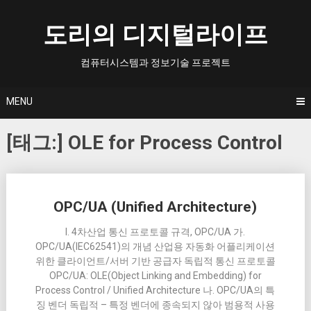
Skip
to
도리의 디지털라이프
content
컴퓨터시스템과 정보기술 프로젝트
MENU
[태그:]
OLE for Process Control
Posts
OPC/UA (Unified Architecture)
navigation
I. 4차산업 통신 프로토콜 규격, OPC/UA 가.
OPC/UA(IEC62541)의 개념 산업용 자동화 어플리케이션
위한 클라이언트/서버 기반 공급자 독립적 통신 프로토콜
OPC/UA: OLE(Object Linking and Embedding) for
Process Control / Unified Architecture 나. OPC/UA의 특
징 벤더 독립적 – 특정 벤더에 종속되지 않아 범용적 사용