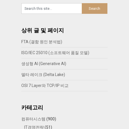
상위 글 및 페이지
FTA (결함 원인 분석법)
ISO/IEC 25010 (소프트웨어 품질 모델)
생성형 AI (Generative AI)
델타 레이크 (Delta Lake)
OSI 7 Layer와 TCP/IP 비교
카테고리
컴퓨터시스템
(900)
IT경영전략
(51)