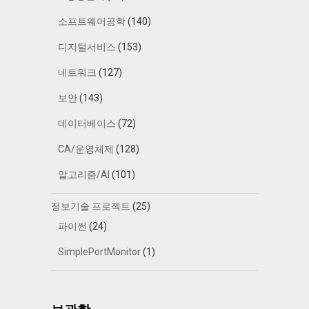
소프트웨어공학
(140)
디지털서비스
(153)
네트워크
(127)
보안
(143)
데이터베이스
(72)
CA/운영체제
(128)
알고리즘/AI
(101)
정보기술 프로젝트
(25)
파이썬
(24)
SimplePortMonitor
(1)