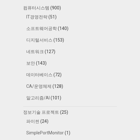
컴퓨터시스템
(900)
IT경영전략
(51)
소프트웨어공학
(140)
디지털서비스
(153)
네트워크
(127)
보안
(143)
데이터베이스
(72)
CA/운영체제
(128)
알고리즘/AI
(101)
정보기술 프로젝트
(25)
파이썬
(24)
SimplePortMonitor
(1)