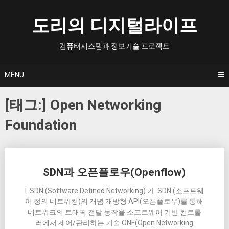
Skip
to
도리의 디지털라이프
content
컴퓨터시스템과 정보기술 프로젝트
MENU
[태그:]
Open Networking
Foundation
Posts
SDN과 오픈플로우(Openflow)
navigation
I. SDN (Software Defined Networking) 가. SDN (소프트웨
어 정의 네트워킹)의 개념 개방형 API(오픈플로우)를 통해
네트워크의 트래픽 전달 동작을 소프트웨어 기반 컨트롤
러에서 제어/관리하는 기술 ONF(Open Networking