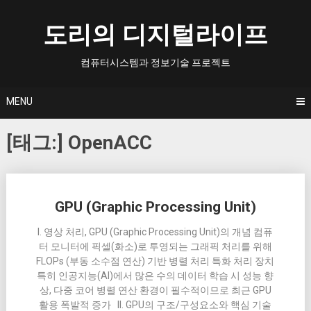
Skip
to
도리의 디지털라이프
content
컴퓨터시스템과 정보기술 프로젝트
MENU
[태그:]
OpenACC
Posts
GPU (Graphic Processing Unit)
navigation
I. 영상 처리, GPU (Graphic Processing Unit)의 개념 컴퓨
터 모니터에 픽셀(화소)로 투영되는 그래픽 처리를 위해
FLOPs (부동 소수점 연산) 기반 병렬 처리 특화 처리 장치
특히 인공지능(AI)에서 많은 수의 데이터 학습 시 성능 향
상, 다중 코어 병렬 연산 환경이 필수적이므로 최근 GPU
활용 폭발적 증가 II. GPU의 구조/구성요소와 핵심 기술