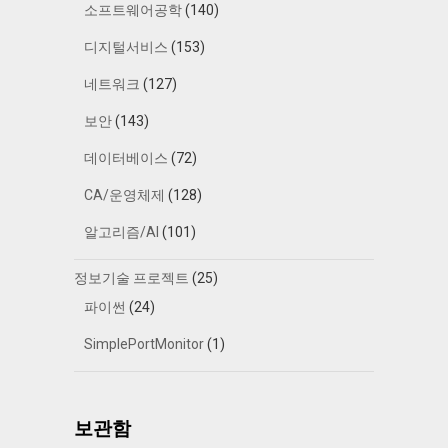
소프트웨어공학
(140)
디지털서비스
(153)
네트워크
(127)
보안
(143)
데이터베이스
(72)
CA/운영체제
(128)
알고리즘/AI
(101)
정보기술 프로젝트
(25)
파이썬
(24)
SimplePortMonitor
(1)
보관함