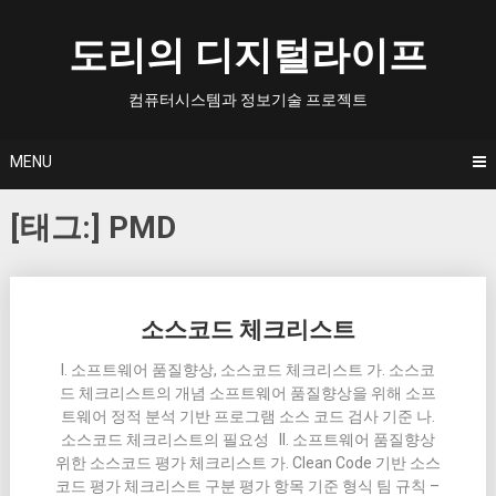
Skip
to
도리의 디지털라이프
content
컴퓨터시스템과 정보기술 프로젝트
MENU
[태그:]
PMD
Posts
소스코드 체크리스트
navigation
I. 소프트웨어 품질향상, 소스코드 체크리스트 가. 소스코
드 체크리스트의 개념 소프트웨어 품질향상을 위해 소프
트웨어 정적 분석 기반 프로그램 소스 코드 검사 기준 나.
소스코드 체크리스트의 필요성 II. 소프트웨어 품질향상
위한 소스코드 평가 체크리스트 가. Clean Code 기반 소스
코드 평가 체크리스트 구분 평가 항목 기준 형식 팀 규칙 –