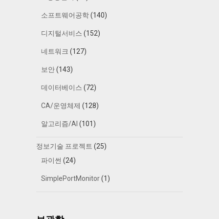
소프트웨어공학
(140)
디지털서비스
(152)
네트워크
(127)
보안
(143)
데이터베이스
(72)
CA/운영체제
(128)
알고리즘/AI
(101)
정보기술 프로젝트
(25)
파이썬
(24)
SimplePortMonitor
(1)