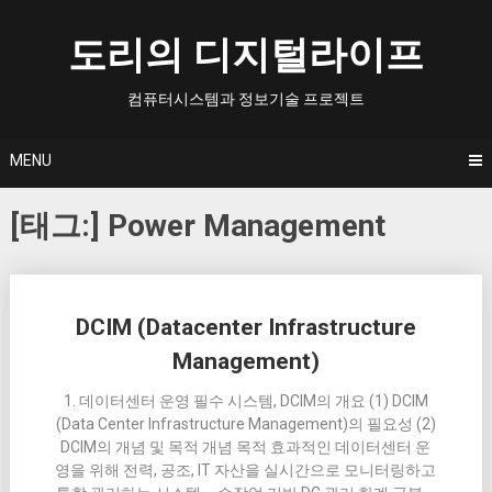
Skip
to
도리의 디지털라이프
content
컴퓨터시스템과 정보기술 프로젝트
MENU
[태그:]
Power Management
Posts
DCIM (Datacenter Infrastructure
navigation
Management)
1. 데이터센터 운영 필수 시스템, DCIM의 개요 (1) DCIM
(Data Center Infrastructure Management)의 필요성 (2)
DCIM의 개념 및 목적 개념 목적 효과적인 데이터센터 운
영을 위해 전력, 공조, IT 자산을 실시간으로 모니터링하고