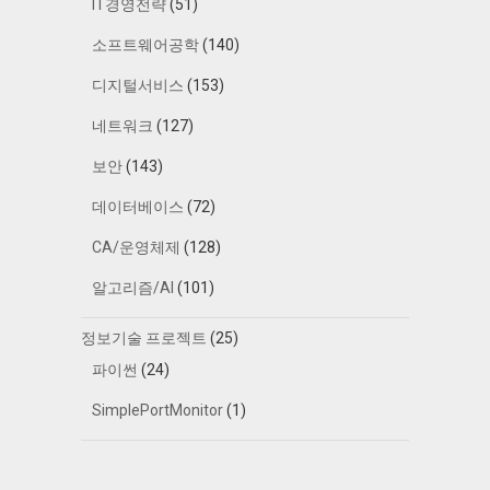
IT경영전략
(51)
소프트웨어공학
(140)
디지털서비스
(153)
네트워크
(127)
보안
(143)
데이터베이스
(72)
CA/운영체제
(128)
알고리즘/AI
(101)
정보기술 프로젝트
(25)
파이썬
(24)
SimplePortMonitor
(1)