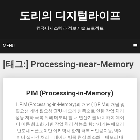
Skip
to
도리의 디지털라이프
content
컴퓨터시스템과 정보기술 프로젝트
MENU
[태그:]
Processing-near-Memory
Posts
PIM (Processing-in-Memory)
navigation
1. PIM (Processing-in-Memory)의 개요 (1) PIM의 개념 및
필요성 개념 필요성 CPU-메모리 병목으로 인한 작업 처리
성능 저하 극복 위해 메모리 칩 내 연산기를 배치하여 데이
터 이동 최소화 기반 작업 처리 성능을 향상시키는 메모리
반도체 – 폰노이만 아키텍처 한계 극복 – 인공지능, 빅데
이터 실시간 처리 – 데이터 병목 현상 최소화 – 메모리 내