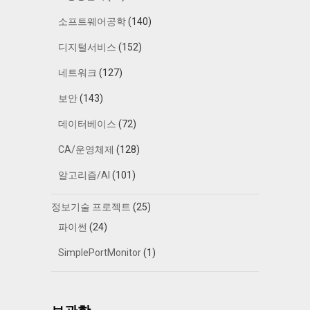
소프트웨어공학
(140)
디지털서비스
(152)
네트워크
(127)
보안
(143)
데이터베이스
(72)
CA/운영체제
(128)
알고리즘/AI
(101)
정보기술 프로젝트
(25)
파이썬
(24)
SimplePortMonitor
(1)