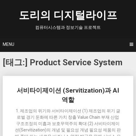
Skip
to
도리의 디지털라이프
content
컴퓨터시스템과 정보기술 프로젝트
MENU
[태그:]
Product Service System
Posts
서비타이제이션 (Servitization)과 AI
navigation
역할
1. 제조업의 위기와 서비타이제이션 (1) 제조업의 위기 글
로벌 경기 둔화에 따른 가치 창출 Value Chain 부재 산업
구조조정의 미흡과 보호무역주의 확대 (2) 서비타이제이
션(Servitization)의 개념 및 필요성 개념 필요성 제품의 판