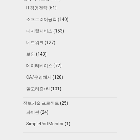
IT경영전략
(51)
소프트웨어공학
(140)
디지털서비스
(153)
네트워크
(127)
보안
(143)
데이터베이스
(72)
CA/운영체제
(128)
알고리즘/AI
(101)
정보기술 프로젝트
(25)
파이썬
(24)
SimplePortMonitor
(1)