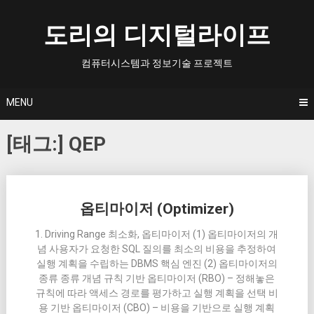
Skip
to
도리의 디지털라이프
content
컴퓨터시스템과 정보기술 프로젝트
MENU
[태그:]
QEP
Posts
옵티마이저 (Optimizer)
navigation
1. Driving Range 최소화, 옵티마이저 (1) 옵티마이저의 개
념 사용자가 요청한 SQL 질의를 최소의 비용을 추정하여
실행 계획을 수립하는 DBMS 핵심 엔진 (2) 옵티마이저의
종류 종류 개념 규칙 기반 옵티마이저 (RBO) – 정해놓은
규칙에 따라 액세스 경로를 평가하고 실행 계획을 선택 비
용 기반 옵티마이저 (CBO) – 비용을 기반으로 실행 계획