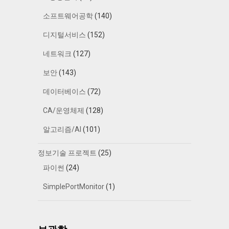
소프트웨어공학
(140)
디지털서비스
(152)
네트워크
(127)
보안
(143)
데이터베이스
(72)
CA/운영체제
(128)
알고리즘/AI
(101)
정보기술 프로젝트
(25)
파이썬
(24)
SimplePortMonitor
(1)