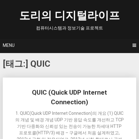
Skip
to
도리의 디지털라이프
content
컴퓨터시스템과 정보기술 프로젝트
MENU
[태그:]
QUIC
Posts
QUIC (Quick UDP Internet
navigation
Connection)
1. QUIC(Quick UDP Internet Connection)의 개요 (1) QUIC
의 개념 및 배경 개념 UDP 기반 응답 속도를 개선하고 TCP
기반 다중화와 신뢰성 있는 전송이 가능한 차세대 HTTP
프로토콜(HTTP/3) 배경 – 구글에서 처음 설계하였고,