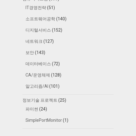
IT경영전략
(51)
소프트웨어공학
(140)
디지털서비스
(152)
네트워크
(127)
보안
(143)
데이터베이스
(72)
CA/운영체제
(128)
알고리즘/AI
(101)
정보기술 프로젝트
(25)
파이썬
(24)
SimplePortMonitor
(1)