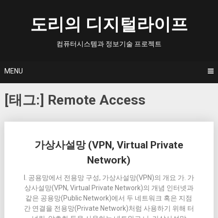
Skip
to
도리의 디지털라이프
content
컴퓨터시스템과 정보기술 프로젝트
MENU
[태그:]
Remote Access
Posts
가상사설망 (VPN, Virtual Private
navigation
Network)
I. 공용망에서 전용망 구성, 가상사설망(VPN)의 개요 가. 가
상사설망(VPN, Virtual Private Network)의 개념 인터넷과
같은 공용망(Public Network)에서 두 네트워크 혹은 지점
간 연결을 전용망(Private Network)처럼 사용하기 위해 터