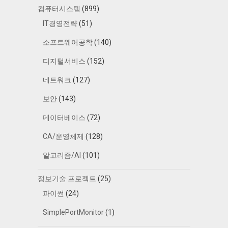
컴퓨터시스템
(899)
IT경영전략
(51)
소프트웨어공학
(140)
디지털서비스
(152)
네트워크
(127)
보안
(143)
데이터베이스
(72)
CA/운영체제
(128)
알고리즘/AI
(101)
정보기술 프로젝트
(25)
파이썬
(24)
SimplePortMonitor
(1)