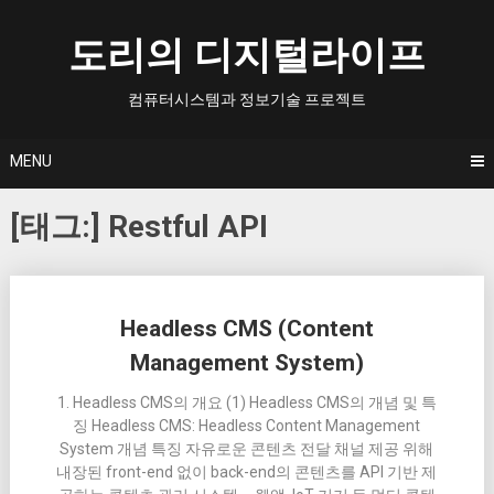
Skip
to
도리의 디지털라이프
content
컴퓨터시스템과 정보기술 프로젝트
MENU
[태그:]
Restful API
Posts
Headless CMS (Content
navigation
Management System)
1. Headless CMS의 개요 (1) Headless CMS의 개념 및 특
징 Headless CMS: Headless Content Management
System 개념 특징 자유로운 콘텐츠 전달 채널 제공 위해
내장된 front-end 없이 back-end의 콘텐츠를 API 기반 제