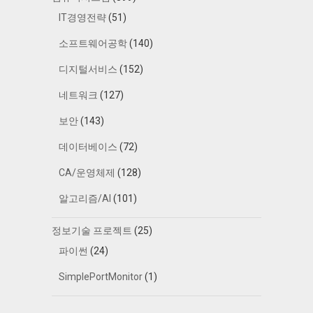
IT경영전략
(51)
소프트웨어공학
(140)
디지털서비스
(152)
네트워크
(127)
보안
(143)
데이터베이스
(72)
CA/운영체제
(128)
알고리즘/AI
(101)
정보기술 프로젝트
(25)
파이썬
(24)
SimplePortMonitor
(1)