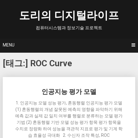
Skip
to
도리의 디지털라이프
content
컴퓨터시스템과 정보기술 프로젝트
MENU
[태그:]
ROC Curve
Posts
인공지능 평가 모델
navigation
1. 인공지능 모델 성능 평가, 혼동행렬 인공지능 평가 모델
(1) 혼동행렬의 개념 잘못된 예측의 영향을 파악하기 위해
예측 값과 실제 값 일치 여부를 행렬로 분류하는 모델 평가
기법 (2) 혼동행렬 기반 모델 성능 평가 항목 평가 항목을
수치로 정량화 하여 성능을 객관적 지표로 평가 및 기계 학
습 효율성 극대화 2. 수신자 조작 특성, ROC