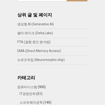
상위 글 및 페이지
생성형 AI (Generative AI)
델타 레이크 (Delta Lake)
FTA (결함 원인 분석법)
DMA (Direct Memory Access)
뉴로모픽칩 (Neuromorphic chip)
카테고리
컴퓨터시스템
(900)
IT경영전략
(51)
소프트웨어공학
(140)