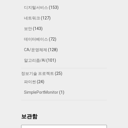
디지털서비스
(153)
네트워크
(127)
보안
(143)
데이터베이스
(72)
CA/운영체제
(128)
알고리즘/AI
(101)
정보기술 프로젝트
(25)
파이썬
(24)
SimplePortMonitor
(1)
보관함
보