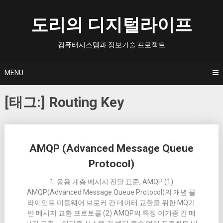
Skip
to
도리의 디지털라이프
content
컴퓨터시스템과 정보기술 프로젝트
MENU
[태그:]
Routing Key
Posts
AMQP (Advanced Message Queue
navigation
Protocol)
1. 응용 계층 메시지 전달 표준, AMQP (1)
AMQP(Advanced Message Queue Protocol)의 개념 클
라이언트 미들웨어 브로커 간 데이터 교환을 위한 MQ기
반 메시지 교환 프로토콜 (2) AMQP의 특징 이기종 간 메