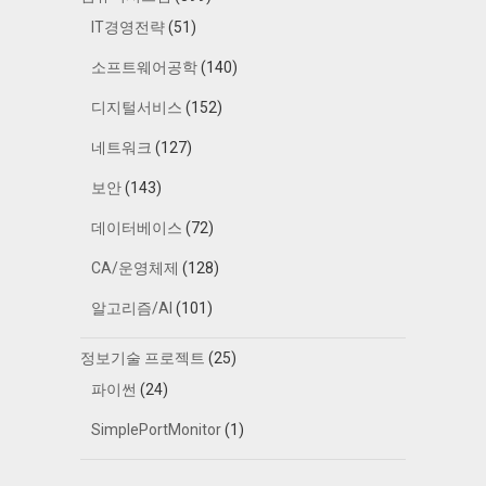
IT경영전략
(51)
소프트웨어공학
(140)
디지털서비스
(152)
네트워크
(127)
보안
(143)
데이터베이스
(72)
CA/운영체제
(128)
알고리즘/AI
(101)
정보기술 프로젝트
(25)
파이썬
(24)
SimplePortMonitor
(1)