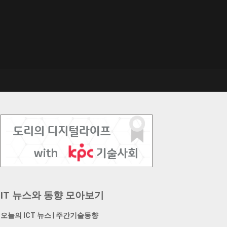
IT 뉴스와 동향 모아보기
오늘의 ICT 뉴스
|
주간기술동향