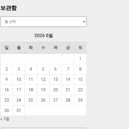
보관함
보
관
함
2026 8월
일
월
화
수
목
금
토
1
2
3
4
5
6
7
8
9
10
11
12
13
14
15
16
17
18
19
20
21
22
23
24
25
26
27
28
29
30
31
« 7월