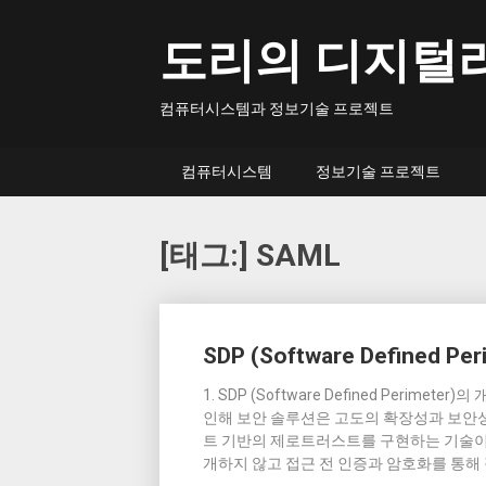
Skip
to
도리의 디지털
content
컴퓨터시스템과 정보기술 프로젝트
컴퓨터시스템
정보기술 프로젝트
[태그:]
SAML
Posts
SDP (Software Defined
navigation
1. SDP (Software Defined Peri
인해 보안 솔루션은 고도의 확장성과 보안성
트 기반의 제로트러스트를 구현하는 기술이 
개하지 않고 접근 전 인증과 암호화를 통해