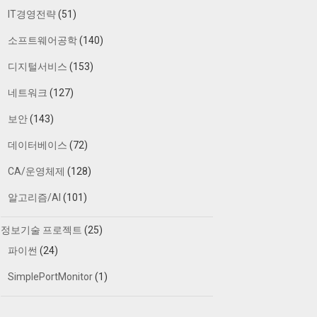
IT경영전략
(51)
소프트웨어공학
(140)
디지털서비스
(153)
네트워크
(127)
보안
(143)
데이터베이스
(72)
CA/운영체제
(128)
알고리즘/AI
(101)
정보기술 프로젝트
(25)
파이썬
(24)
SimplePortMonitor
(1)