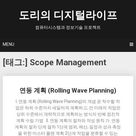
Skip
to
도리의 디지털라이프
content
컴퓨터시스템과 정보기술 프로젝트
MENU
[태그:]
Scope Management
Posts
연동 계획 (Rolling Wave Planning)
navigation
I. 연동 계획 (Rolling Wave Planning)의 개념 곧 착수할 작
업은 하위 수준까지 세밀하게 계획하고, 먼 미래의 작업은
상위 수준에서 개략적으로 계획하는 방식의 반복 점진적
계획 수립 기법 II. 연동 계획의 절차와 작성 원칙 가. 연동
계획의 절차 단계 절차 1단계 범위, 예산, 일정과 성과 측정
을 위한 마스터 플랜 계획 2단계 작업을 분류할 수 있는