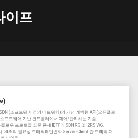
라이프
w)
king) 가. SDN (소프트웨어 정의 네트워킹)의 개념 개방형 API(오픈플로
을 소프트웨어 기반 컨트롤러에서 제어/관리하는 기술
의 오픈플로우 프로토콜 표준 존재 IETF의 SDN RG 및 I2RS WG,
. SDN의 필요성 트래픽패턴변화 Server-Client 간 트래픽 패