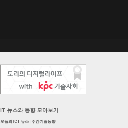
IT 뉴스와 동향 모아보기
오늘의 ICT 뉴스
|
주간기술동향