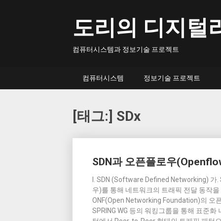
Skip
to
도리의 디지털
content
컴퓨터시스템과 정보기술 프로젝트
컴퓨터시스템
정보기술 프로젝트
[태그:]
SDx
Posts
SDN과 오픈플로우(Openflo
navigation
I. SDN (Software Defined Networ
우)를 통해 네트워크의 트래픽 전달 동작
ONF(Open Networking Foundation)
SPRING WG 등의 워킹그룹을 통해 표준화 나