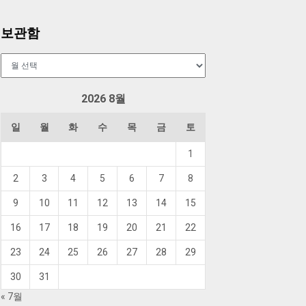
보관함
보
관
함
2026 8월
일
월
화
수
목
금
토
1
2
3
4
5
6
7
8
9
10
11
12
13
14
15
16
17
18
19
20
21
22
23
24
25
26
27
28
29
30
31
« 7월