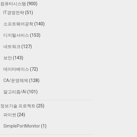
컴퓨터시스템
(900)
IT경영전략
(51)
소프트웨어공학
(140)
디지털서비스
(153)
네트워크
(127)
보안
(143)
데이터베이스
(72)
CA/운영체제
(128)
알고리즘/AI
(101)
정보기술 프로젝트
(25)
파이썬
(24)
SimplePortMonitor
(1)