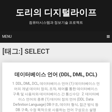
Skip
to
도리의 디지털라이프
content
컴퓨터시스템과 정보기술 프로젝트
MENU
[태그:]
SELECT
Posts
데이터베이스 언어 (DDL, DML, DCL)
navigation
1. DDL, DML, DCL, 데이터베이스 언어 (1) 데이터베이스 언
어의 개념 데이터 정의, 조작, 제어를 통한 데이터베이스
구축 및 사용자와 데이터베이스 간 통신수단 2. 데이터베
이스 언어의 종류 (1) 데이터 정의 언어 (DDL: Data
Definition Language) DB구조, 데이터 형식, 접근 방식 등
DB 구축, 수정 목적으로 사용하는 언어 구성요소 설명