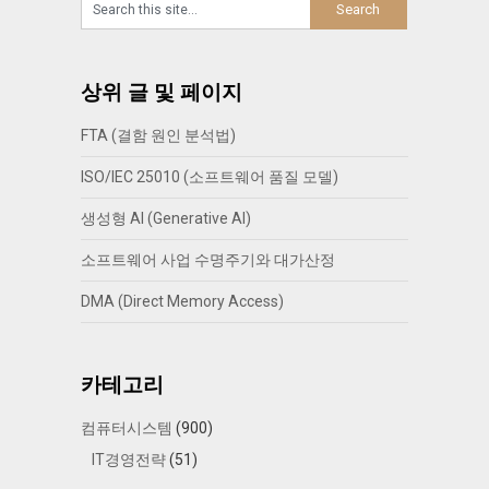
상위 글 및 페이지
FTA (결함 원인 분석법)
ISO/IEC 25010 (소프트웨어 품질 모델)
생성형 AI (Generative AI)
소프트웨어 사업 수명주기와 대가산정
DMA (Direct Memory Access)
카테고리
컴퓨터시스템
(900)
IT경영전략
(51)