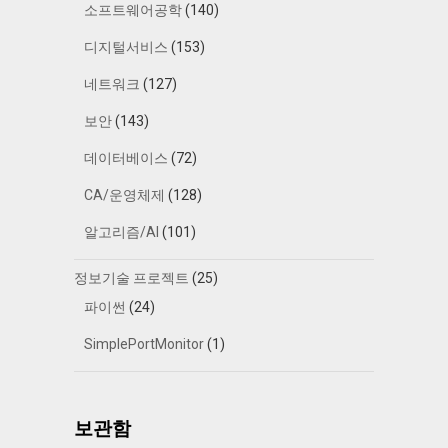
소프트웨어공학
(140)
디지털서비스
(153)
네트워크
(127)
보안
(143)
데이터베이스
(72)
CA/운영체제
(128)
알고리즘/AI
(101)
정보기술 프로젝트
(25)
파이썬
(24)
SimplePortMonitor
(1)
보관함