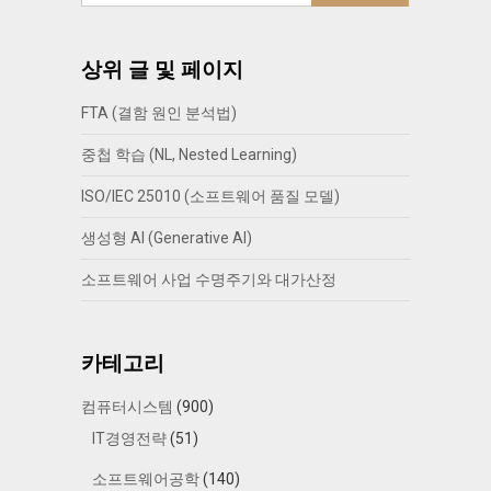
상위 글 및 페이지
FTA (결함 원인 분석법)
중첩 학습 (NL, Nested Learning)
ISO/IEC 25010 (소프트웨어 품질 모델)
생성형 AI (Generative AI)
소프트웨어 사업 수명주기와 대가산정
카테고리
컴퓨터시스템
(900)
IT경영전략
(51)
소프트웨어공학
(140)