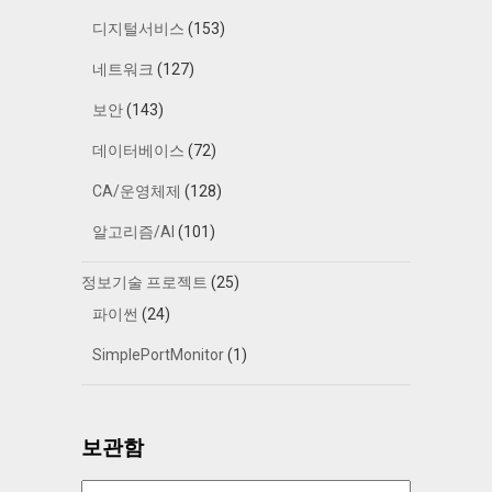
디지털서비스
(153)
네트워크
(127)
보안
(143)
데이터베이스
(72)
CA/운영체제
(128)
알고리즘/AI
(101)
정보기술 프로젝트
(25)
파이썬
(24)
SimplePortMonitor
(1)
보관함
보