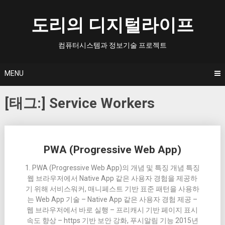
Skip
to
도리의 디지털라이프
content
컴퓨터시스템과 정보기술 프로젝트
MENU
[태그:]
Service Workers
Posts
PWA (Progressive Web App)
navigation
1. PWA (Progressive Web App)의 개념 및 특징 개념 특징
웹 브라우저에서 Native App 같은 사용자 경험을 제공하
기 위해 서비스워커, 매니페스트 기반 표준 패턴을 사용하
는 Web App 기술 – Native App 같은 사용자 경험 제공 –
웹 브라우저에서 바로 실행 – 프리캐시 기반 페이지 표시
속도 향상 – https 기반 보안 강화, 푸시알림 기능 2015년