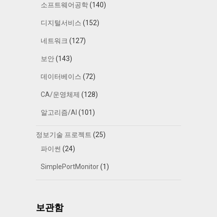
소프트웨어공학
(140)
디지털서비스
(152)
네트워크
(127)
보안
(143)
데이터베이스
(72)
CA/운영체제
(128)
알고리즘/AI
(101)
정보기술 프로젝트
(25)
파이썬
(24)
SimplePortMonitor
(1)
보관함