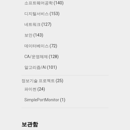
소프트웨어공학
(140)
디지털서비스
(153)
네트워크
(127)
보안
(143)
데이터베이스
(72)
CA/운영체제
(128)
알고리즘/AI
(101)
정보기술 프로젝트
(25)
파이썬
(24)
SimplePortMonitor
(1)
보관함