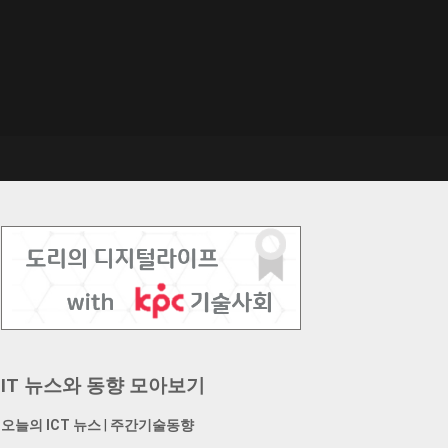
IT 뉴스와 동향 모아보기
오늘의 ICT 뉴스
|
주간기술동향