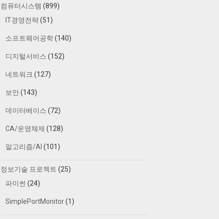
컴퓨터시스템
(899)
IT경영전략
(51)
소프트웨어공학
(140)
디지털서비스
(152)
네트워크
(127)
보안
(143)
데이터베이스
(72)
CA/운영체제
(128)
알고리즘/AI
(101)
정보기술 프로젝트
(25)
파이썬
(24)
SimplePortMonitor
(1)