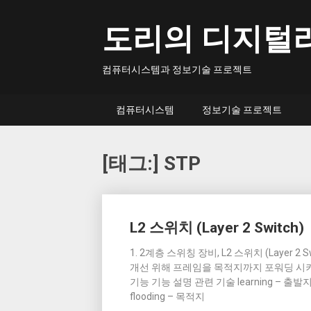
Skip
to
도리의 디지털
content
컴퓨터시스템과 정보기술 프로젝트
컴퓨터시스템
정보기술 프로젝트
[태그:]
STP
Posts
L2 스위치 (Layer 2 Switch)
navigation
1. 2계층 스위칭 장비, L2 스위치 (Layer 
개선 위해 프레임을 목적지까지 포워딩 시키는 O
기능 기능 설명 관련 기술 learning – 출발
flooding – 목적지