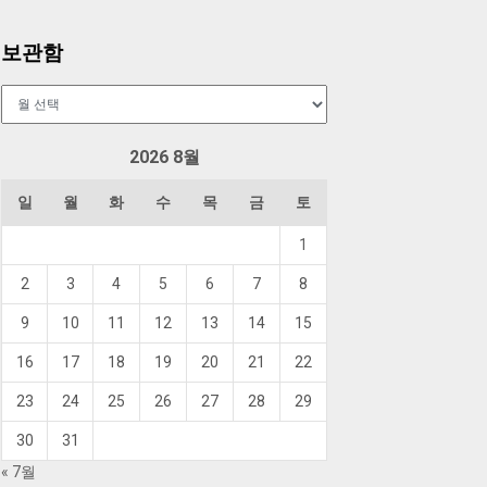
보관함
보
관
함
2026 8월
일
월
화
수
목
금
토
1
2
3
4
5
6
7
8
9
10
11
12
13
14
15
16
17
18
19
20
21
22
23
24
25
26
27
28
29
30
31
« 7월