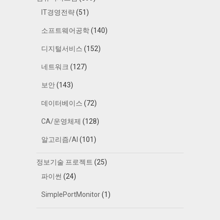
IT경영전략
(51)
소프트웨어공학
(140)
디지털서비스
(152)
네트워크
(127)
보안
(143)
데이터베이스
(72)
CA/운영체제
(128)
알고리즘/AI
(101)
정보기술 프로젝트
(25)
파이썬
(24)
SimplePortMonitor
(1)