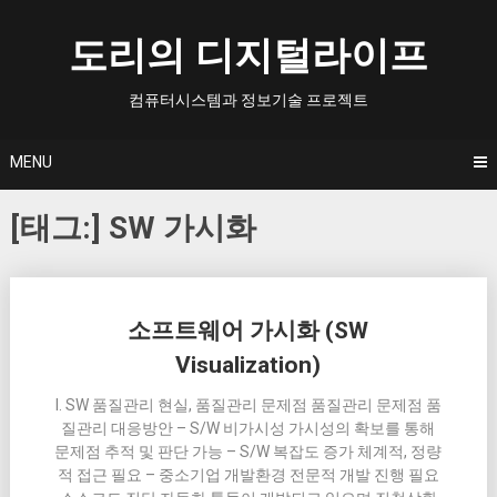
Skip
to
도리의 디지털라이프
content
컴퓨터시스템과 정보기술 프로젝트
MENU
[태그:]
SW 가시화
Posts
소프트웨어 가시화 (SW
navigation
Visualization)
I. SW 품질관리 현실, 품질관리 문제점 품질관리 문제점 품
질관리 대응방안 – S/W 비가시성 가시성의 확보를 통해
문제점 추적 및 판단 가능 – S/W 복잡도 증가 체계적, 정량
적 접근 필요 – 중소기업 개발환경 전문적 개발 진행 필요