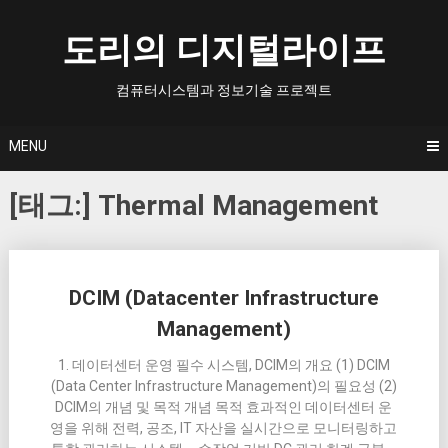
Skip
to
도리의 디지털라이프
content
컴퓨터시스템과 정보기술 프로젝트
MENU
[태그:]
Thermal Management
Posts
DCIM (Datacenter Infrastructure
navigation
Management)
1. 데이터센터 운영 필수 시스템, DCIM의 개요 (1) DCIM
(Data Center Infrastructure Management)의 필요성 (2)
DCIM의 개념 및 목적 개념 목적 효과적인 데이터센터 운
영을 위해 전력, 공조, IT 자산을 실시간으로 모니터링하고