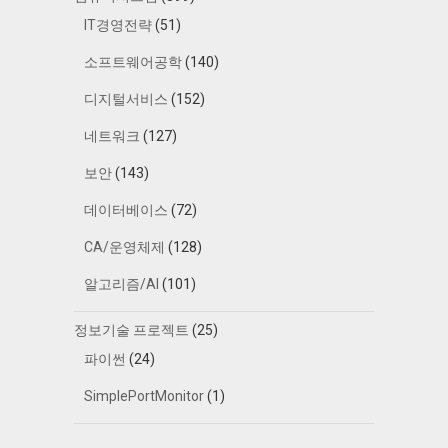
IT경영전략
(51)
소프트웨어공학
(140)
디지털서비스
(152)
네트워크
(127)
보안
(143)
데이터베이스
(72)
CA/운영체제
(128)
알고리즘/AI
(101)
정보기술 프로젝트
(25)
파이썬
(24)
SimplePortMonitor
(1)