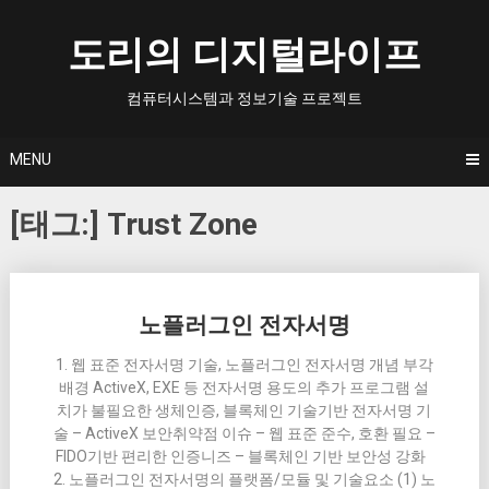
Skip
to
도리의 디지털라이프
content
컴퓨터시스템과 정보기술 프로젝트
MENU
[태그:]
Trust Zone
Posts
노플러그인 전자서명
navigation
1. 웹 표준 전자서명 기술, 노플러그인 전자서명 개념 부각
배경 ActiveX, EXE 등 전자서명 용도의 추가 프로그램 설
치가 불필요한 생체인증, 블록체인 기술기반 전자서명 기
술 – ActiveX 보안취약점 이슈 – 웹 표준 준수, 호환 필요 –
FIDO기반 편리한 인증니즈 – 블록체인 기반 보안성 강화
2. 노플러그인 전자서명의 플랫폼/모듈 및 기술요소 (1) 노