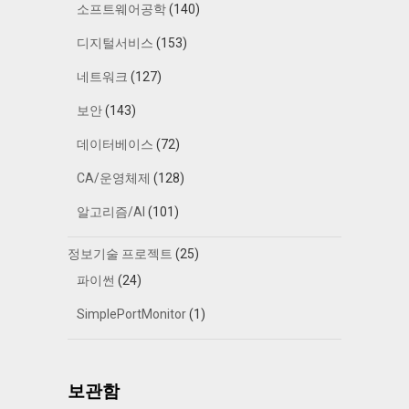
소프트웨어공학
(140)
디지털서비스
(153)
네트워크
(127)
보안
(143)
데이터베이스
(72)
CA/운영체제
(128)
알고리즘/AI
(101)
정보기술 프로젝트
(25)
파이썬
(24)
SimplePortMonitor
(1)
보관함