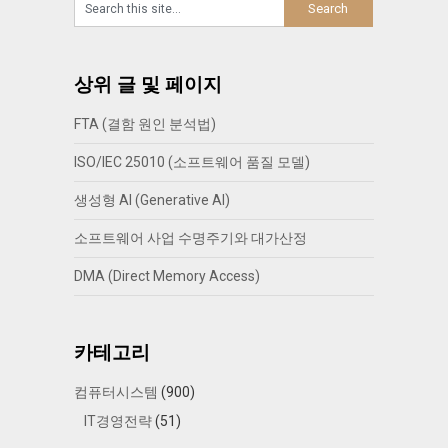
상위 글 및 페이지
FTA (결함 원인 분석법)
ISO/IEC 25010 (소프트웨어 품질 모델)
생성형 AI (Generative AI)
소프트웨어 사업 수명주기와 대가산정
DMA (Direct Memory Access)
카테고리
컴퓨터시스템
(900)
IT경영전략
(51)