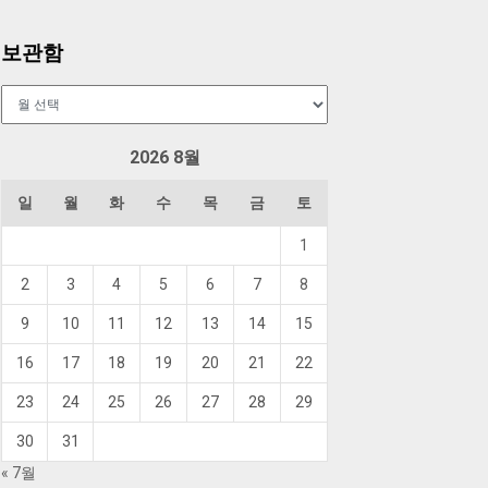
보관함
보
관
함
2026 8월
일
월
화
수
목
금
토
1
2
3
4
5
6
7
8
9
10
11
12
13
14
15
16
17
18
19
20
21
22
23
24
25
26
27
28
29
30
31
« 7월