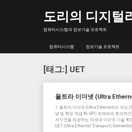
Skip
to
도리의 디지털
content
컴퓨터시스템과 정보기술 프로젝트
컴퓨터시스템
정보기술 프로젝트
[태그:]
UET
Posts
울트라 이더넷 (Ultra Ethern
navigation
1. 울트라 이더넷 (Ultra Ethernet)의 
념 및 특징 개념 AI, HPC 트래픽의 효과적인
저지연을 제공하는 차세대 이더넷 기술 특징 
UET (Ultra Ethernet Transport) Semantic