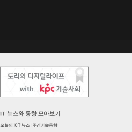
IT 뉴스와 동향 모아보기
오늘의 ICT 뉴스
|
주간기술동향