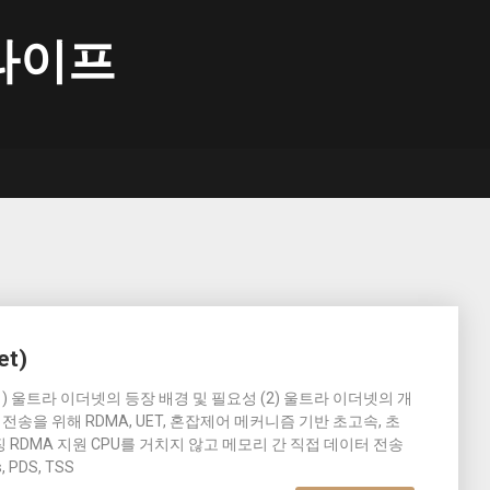
라이프
et)
개요 (1) 울트라 이더넷의 등장 배경 및 필요성 (2) 울트라 이더넷의 개
 전송을 위해 RDMA, UET, 혼잡제어 메커니즘 기반 초고속, 초
RDMA 지원 CPU를 거치지 않고 메모리 간 직접 데이터 전송
s, PDS, TSS