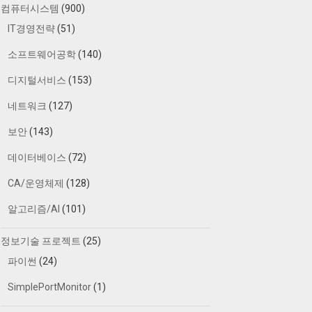
컴퓨터시스템
(900)
IT경영전략
(51)
소프트웨어공학
(140)
디지털서비스
(153)
네트워크
(127)
보안
(143)
데이터베이스
(72)
CA/운영체제
(128)
알고리즘/AI
(101)
정보기술 프로젝트
(25)
파이썬
(24)
SimplePortMonitor
(1)