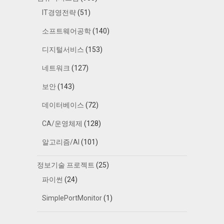
IT경영전략
(51)
소프트웨어공학
(140)
디지털서비스
(153)
네트워크
(127)
보안
(143)
데이터베이스
(72)
CA/운영체제
(128)
알고리즘/AI
(101)
정보기술 프로젝트
(25)
파이썬
(24)
SimplePortMonitor
(1)