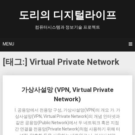
Skip
to
도리의 디지털라이프
content
컴퓨터시스템과 정보기술 프로젝트
MENU
[태그:]
Virtual Private Network
Posts
가상사설망 (VPN, Virtual Private
navigation
Network)
I. 공용망에서 전용망 구성, 가상사설망(VPN)의 개요 가. 가
상사설망(VPN, Virtual Private Network)의 개념 인터넷과
같은 공용망(Public Network)에서 두 네트워크 혹은 지점
간 연결을 전용망(Private Network)처럼 사용하기 위해 터