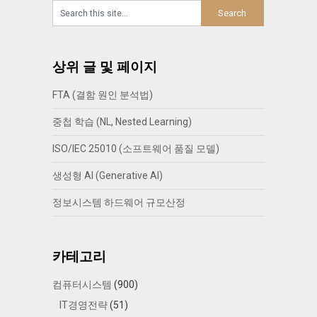
상위 글 및 페이지
FTA (결함 원인 분석법)
중첩 학습 (NL, Nested Learning)
ISO/IEC 25010 (소프트웨어 품질 모델)
생성형 AI (Generative AI)
정보시스템 하드웨어 규모산정
카테고리
컴퓨터시스템
(900)
IT경영전략
(51)