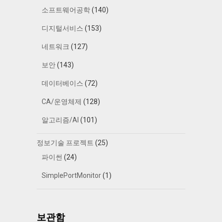
소프트웨어공학
(140)
디지털서비스
(153)
네트워크
(127)
보안
(143)
데이터베이스
(72)
CA/운영체제
(128)
알고리즘/AI
(101)
정보기술 프로젝트
(25)
파이썬
(24)
SimplePortMonitor
(1)
보관함