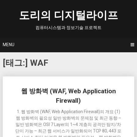
Skip
to
도리의 디지털라이프
content
컴퓨터시스템과 정보기술 프로젝트
MENU
[태그:]
WAF
Posts
웹 방화벽 (WAF, Web Application
navigation
Firewall)
1. 웹 방화벽 (WAF, Web Application Firewall)의 개요 (1)
웹 방화벽의 필요성 일반 방화벽의 문제점 및 최근 동향 –
일반 방화벽은 OSI 7 Layer의 1~4 계층의 공격만 탐지/차
단이 가능 – 최근 웹 서비스가 일반화되어 TCP 80, 443 포